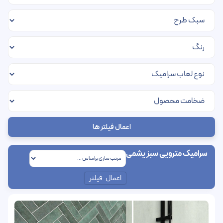
اعمال فیلتر ها
سرامیک مترویی سبز یشمی
اعمال فیلتر