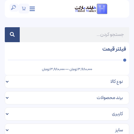
فیلتر قیمت
3,980,000
تومان
—
3,980,000
تومان