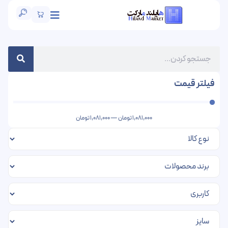
فیلتر قیمت
1,081,000
تومان
—
1,081,000
تومان