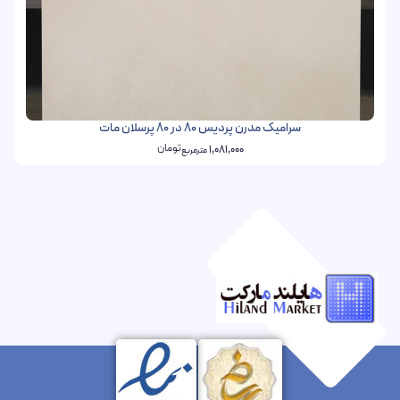
سرامیک مدرن پردیس 80 در 80 پرسلان مات
تومان
1,081,000
مترمربع