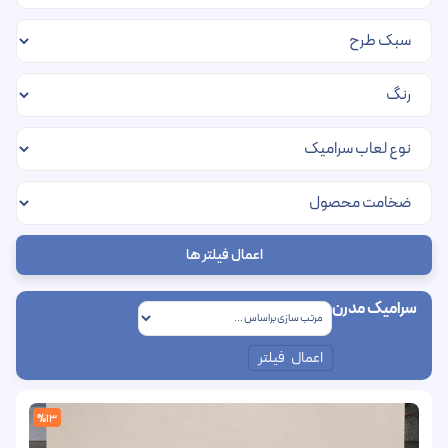
اعمال فیلتر ها
سرامیک مدرن
اعمال فیلتر
%13