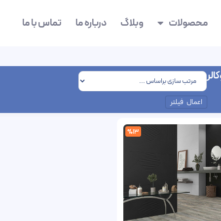
محصولات
وبلاگ
درباره ما
تماس با ما
الر
اعمال فیلتر
%13