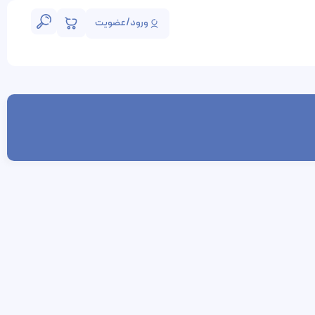
ورود/عضویت