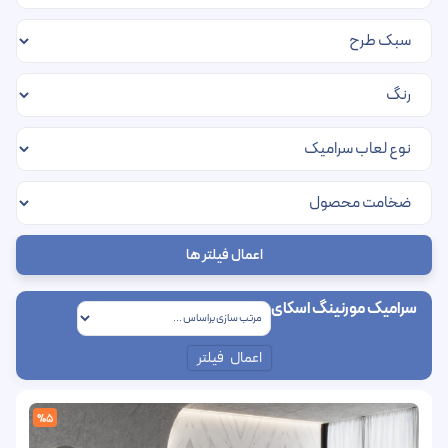
اعمال فیلتر ها
سرامیک مورنینگ اسکای
اعمال فیلتر
%5