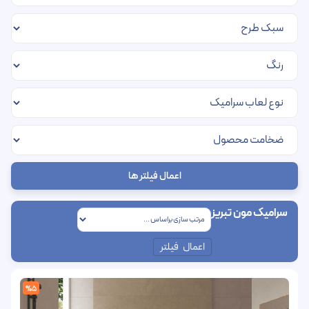
اعمال فیلتر ها
سرامیک مون تبریز
اعمال فیلتر
%5