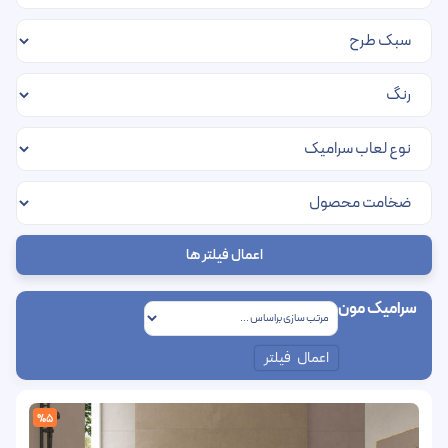
اعمال فیلتر ها
سرامیک مون
اعمال فیلتر
%5