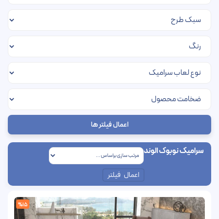
اعمال فیلتر ها
سرامیک نوبوک الوند
اعمال فیلتر
%15