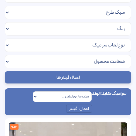
اعمال فیلتر ها
سرامیک هایلا الوند
اعمال فیلتر
%13