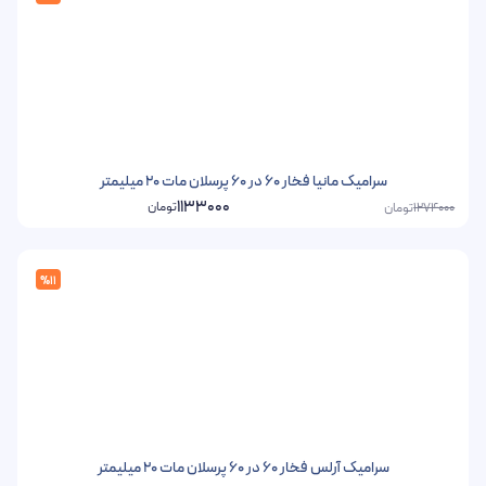
سرامیک مانیا فخار 60 در 60 پرسلان مات 20 میلیمتر
1133000
تومان
تومان
1274000
%11
سرامیک آرلس فخار 60 در 60 پرسلان مات 20 میلیمتر