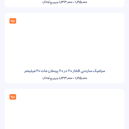
تومان
1,133,000
–
1,215,000
مترمربع
%11
سرامیک ساردنی فخار 60 در 60 پرسلان مات 20 میلیمتر
تومان
1,133,000
–
1,215,000
مترمربع
%11