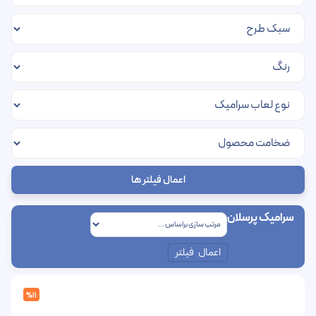
اعمال فیلتر ها
سرامیک پرسلان
اعمال فیلتر
%11