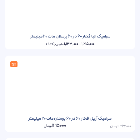
سرامیک البا فخار 60 در 60 پرسلان مات 20 میلیمتر
تومان
1,133,000
–
1,215,000
مترمربع
%11
سرامیک آریل فخار 60 در 60 پرسلان مات 20 میلیمتر
1215000
تومان
تومان
1366000