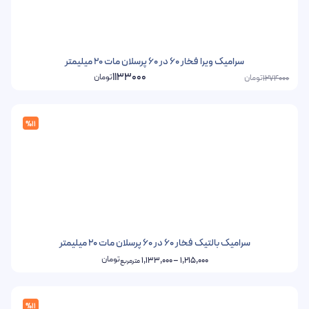
سرامیک ویرا فخار 60 در 60 پرسلان مات 20 میلیمتر
1133000
تومان
تومان
1274000
%11
سرامیک بالتیک فخار 60 در 60 پرسلان مات 20 میلیمتر
تومان
1,133,000
–
1,215,000
مترمربع
%11