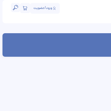
ورود/عضویت