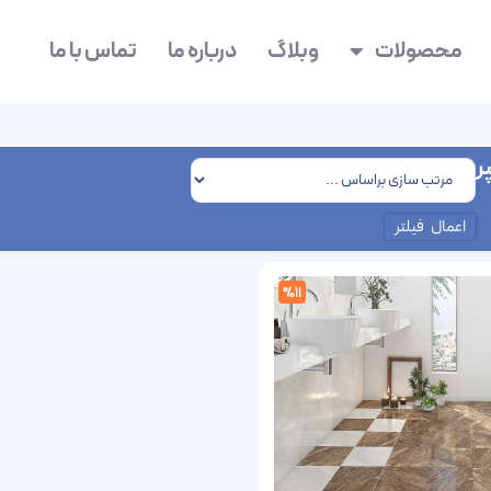
محصولات
وبلاگ
درباره ما
تماس با ما
ر
اعمال فیلتر
%11