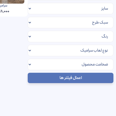
سرامیک ژاسپر 
8,000
اعمال فیلتر ها