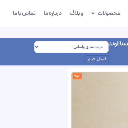
محصولات
وبلاگ
درباره ما
تماس با ما
تا الوند
اعمال فیلتر
%13