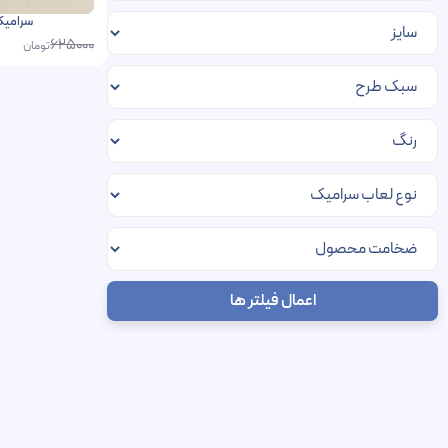
سرامیک کالی
625000
تومان
اعمال فیلتر ها