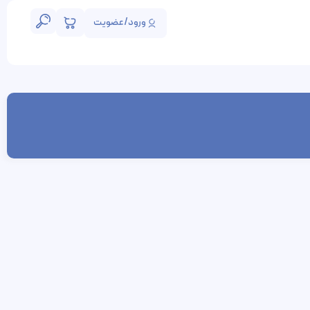
ورود/عضویت