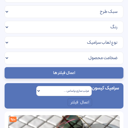
اعمال فیلتر ها
سرامیک کیسون
اعمال فیلتر
%10