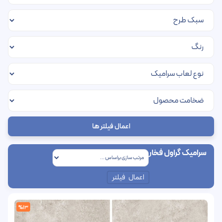
اعمال فیلتر ها
سرامیک گراول فخار
اعمال فیلتر
%13