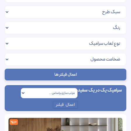
اعمال فیلتر ها
سرامیک یک در یک سفید
اعمال فیلتر
%13