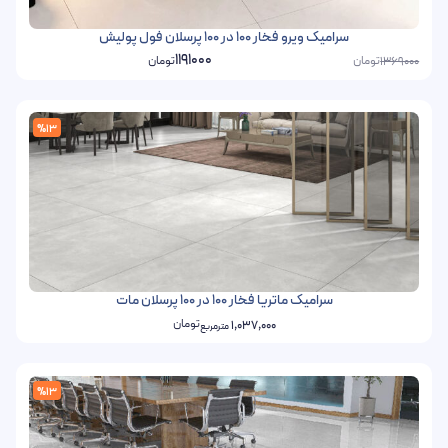
سرامیک ویرو فخار 100 در 100 پرسلان فول پولیش
1191000
تومان
تومان
1369000
%13
سرامیک ماتریا فخار 100 در 100 پرسلان مات
تومان
1,037,000
مترمربع
%13