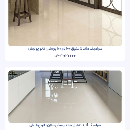
سرامیک ماندلا عقیق 100 در 100 پرسلان نانو پولیش
1020000
تومان
سرامیک آلینا عقیق 100 در 100 پرسلان نانو پولیش