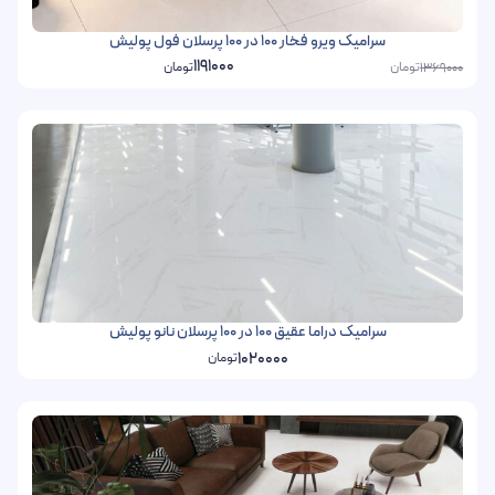
سرامیک ویرو فخار 100 در 100 پرسلان فول پولیش
1191000
تومان
تومان
1369000
سرامیک دراما عقیق 100 در 100 پرسلان نانو پولیش
1020000
تومان