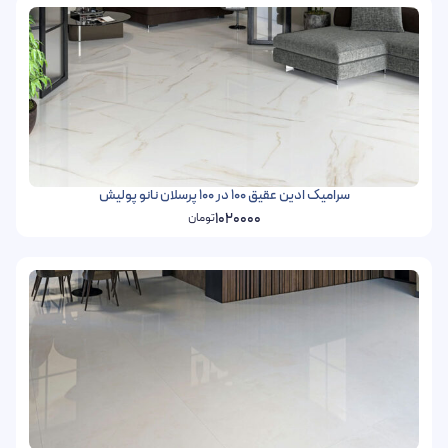
سرامیک ادین عقیق 100 در 100 پرسلان نانو پولیش
1020000
تومان