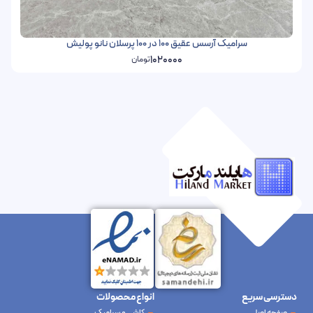
سرامیک آرسس عقیق 100 در 100 پرسلان نانو پولیش
1020000
تومان
دسترسی سریع
انواع محصولات