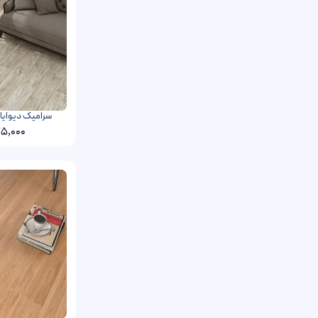
سرامیک دیوایا فخار رفسنج
5,000