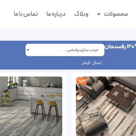
محصولات
وبلاگ
درباره ما
تماس با ما
اعمال فیلتر
%13