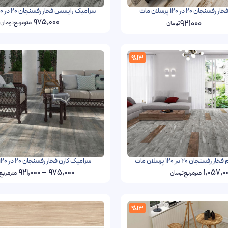
ن 20 در 120 پرسلان مات
سرامیک رایسس فخار رفسنجان 20 در 120 پرسلان مات
975,000
921000
مترمربع
تومان
تومان
%13
ان 20 در 120 پرسلان مات
سرامیک کارن فخار رفسنجان 20 در 120 پرسلان مات
921,000
–
975,000
1,057,0
مترمربع
تومان
مترمربع
%13