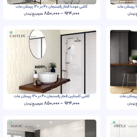
کاشی مودنا فخار رفسنجان 40 در 120 پرسلان مات
850,000
–
924,000
تومان
مترمربع
تومان
کاشی کاستلین فخار رفسنجان 40 در 120 پرسلان مات
850,000
–
924,000
ع
تومان
مترمربع
تومان