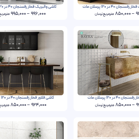
ان 40 در 120 پرسلان مات
کاشی والبریک فخار رفسنجان 40 در 120 پرسلان مات
995,000
–
996,000
850,000
–
9
مترمربع
تومان
مترمربع
 40 در 120 پرسلان مات
کاشی فلاور فخار رفسنجان 40 در 120 پرسلان مات
850,000
–
924,000
850,000
–
9
مترمربع
تومان
مترمرب