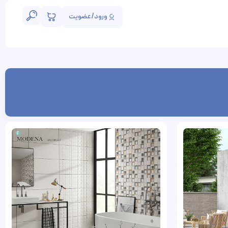
ورود/عضویت