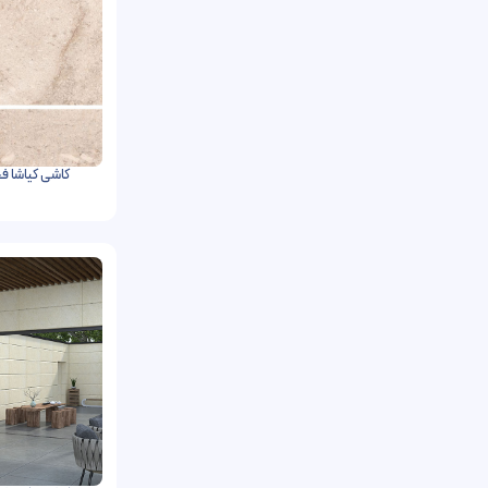
کاشی کیاشا فخار رفسنجان