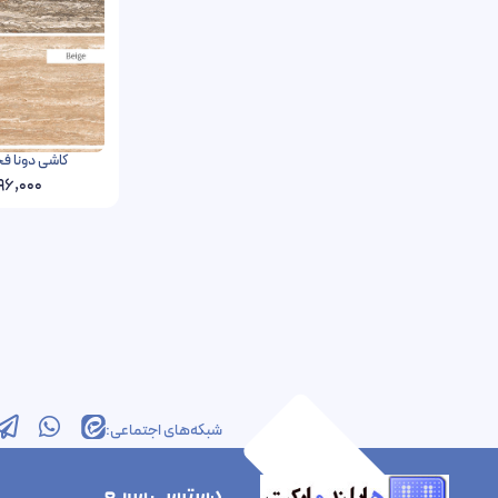
کاشی دونا فخار رفسنجان 
96,000
شبکه‌های اجتماعی:
دسترسی سریع