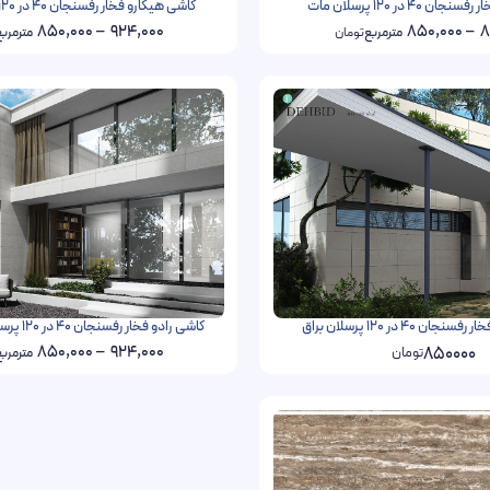
 40 در 120 پرسلان مات
کاشی هیکارو فخار رفسنجان 40 در 120 پرسلان مات
850,000
–
924,000
850,000
–
8
مترمربع
تومان
مترمرب
 40 در 120 پرسلان براق
کاشی رادو فخار رفسنجان 40 در 120 پرسلان مات و براق
850,000
–
924,000
850000
تومان
مترمرب