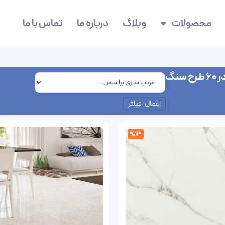
محصولات
وبلاگ
درباره ما
تماس با ما
اعمال فیلتر
%13