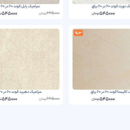
ث الوند 60 در 60 براق
سرامیک رابل الوند 60 در 60 براق
625000
545000
545000
تومان
تومان
تو
%13
ستا الوند 60 در 60 براق
سرامیک دهبید الوند 60 در 60 براق
625000
545000
545000
تومان
تومان
تو