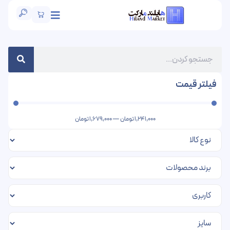
فیلتر قیمت
1,241,000
تومان
—
1,679,000
تومان