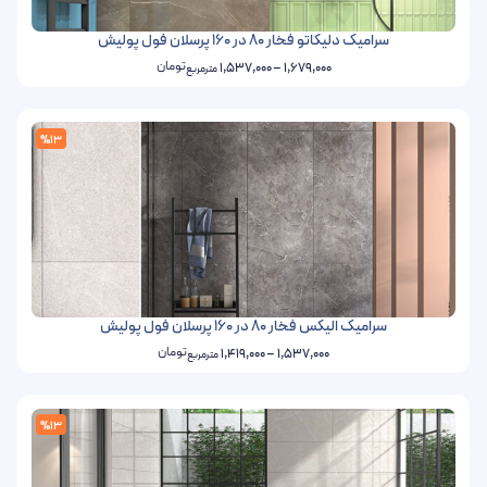
سرامیک دلیکاتو فخار 80 در 160 پرسلان فول پولیش
تومان
1,537,000
–
1,679,000
مترمربع
%13
سرامیک الیکس فخار 80 در 160 پرسلان فول پولیش
تومان
1,419,000
–
1,537,000
مترمربع
%13