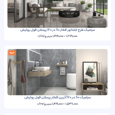
سرامیک طرح لاشاتور فخار 80 در 160 پرسلان فول پولیش
تومان
1,419,000
–
1,679,000
مترمربع
%13
سرامیک 80 در 160 آترین فخار پرسلان فول پولیش
تومان
1,419,000
–
1,537,000
مترمربع