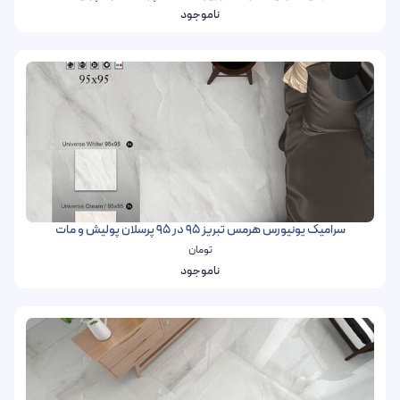
ناموجود
سرامیک یونیورس هرمس تبریز 95 در 95 پرسلان پولیش و مات
تومان
ناموجود