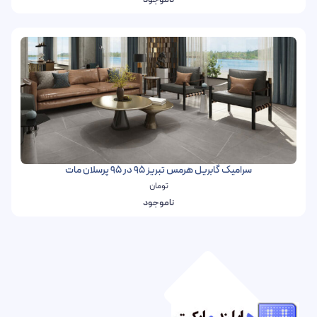
ناموجود
سرامیک گابریل هرمس تبریز 95 در 95 پرسلان مات
تومان
ناموجود