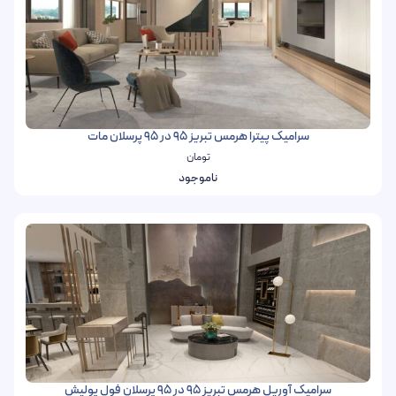
سرامیک پیترا هرمس تبریز 95 در 95 پرسلان مات
تومان
ناموجود
سرامیک آوریل هرمس تبریز 95 در 95 پرسلان فول پولیش