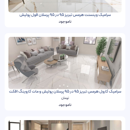
سرامیک وینسنت هرمس تبریز 95 در 95 پرسلان فول پولیش
ناموجود
سرامیک کارول هرمس تبریز 95 در 95 پرسلان پولیش و مات کاروینگ افکت
تومان
ناموجود