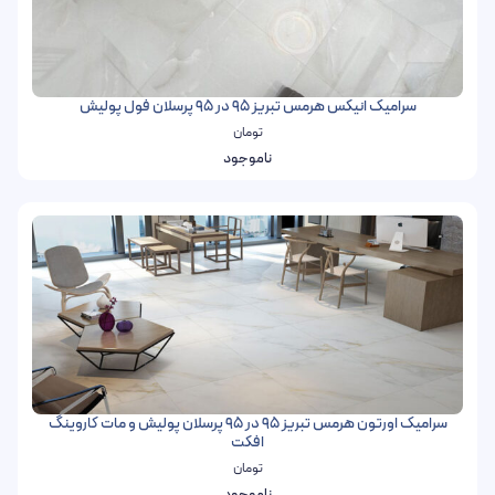
سرامیک انیکس هرمس تبریز 95 در 95 پرسلان فول پولیش
تومان
ناموجود
سرامیک اورتون هرمس تبریز 95 در 95 پرسلان پولیش و مات کاروینگ
افکت
تومان