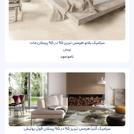
سرامیک بلانو هرمس تبریز 95 در 95 پرسلان مات
تومان
ناموجود
سرامیک آنتیا هرمس تبریز 95 در 95 پرسلان فول پولیش