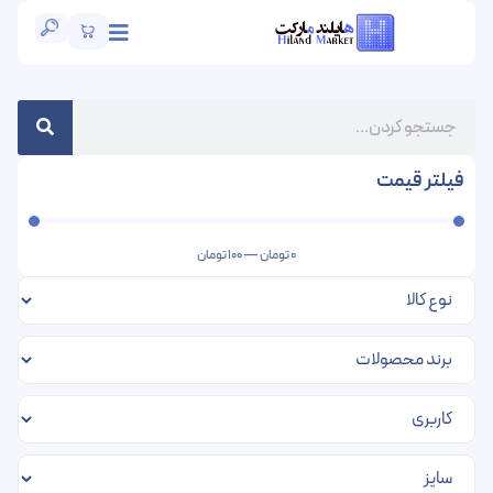
فیلتر قیمت
0
تومان
—
100
تومان