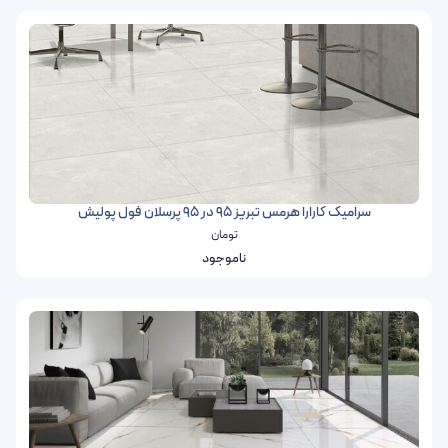
سرامیک کارارا هرمس تبریز 95 در 95 پرسلان فول پولیش
تومان
ناموجود