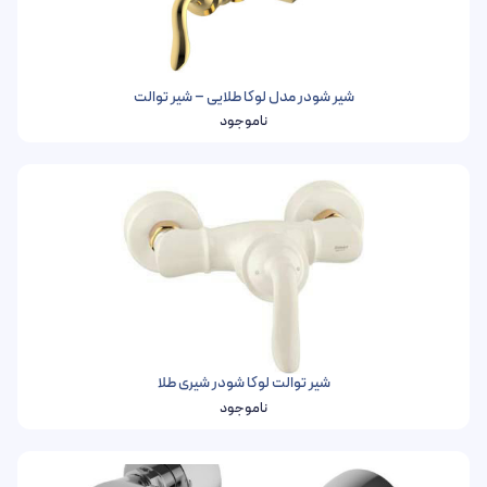
شیر شودر مدل لوکا طلایی – شیر توالت
ناموجود
شیر توالت لوکا شودر شیری طلا
ناموجود