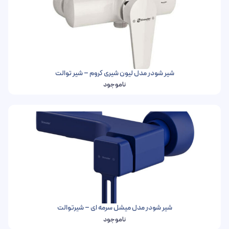
شیر شودر مدل لیون شیری کروم – شیر توالت
ناموجود
شیر شودر مدل میشل سرمه ای – شیرتوالت
ناموجود