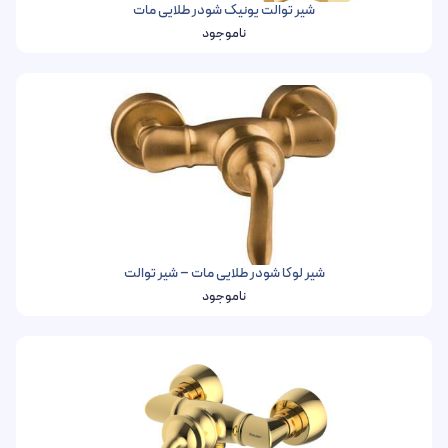
شیر توالت یونیک شودر طلایی مات
ناموجود
شیر لوکا شودر طلایی مات – شیر توالت
ناموجود