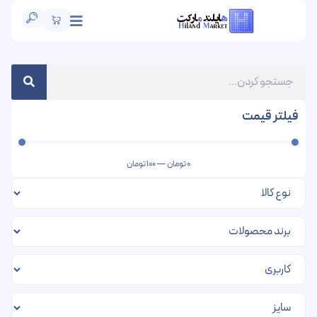
فیلتر قیمت
0
تومان
—
100
تومان