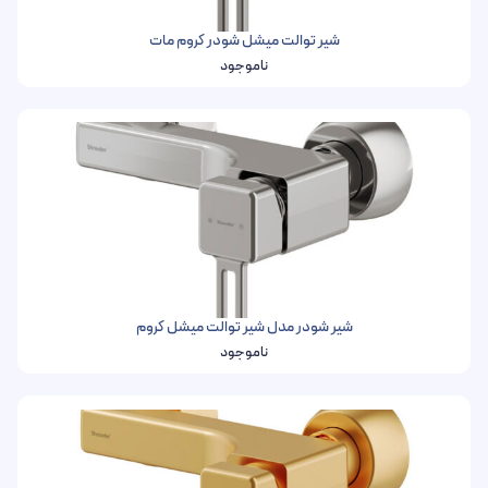
شیر توالت میشل شودر کروم مات
ناموجود
شیر شودر مدل شیر توالت میشل کروم
ناموجود