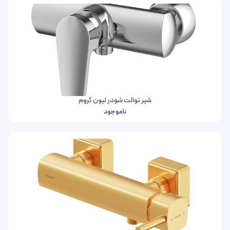
شیر توالت شودر لیون کروم
ناموجود