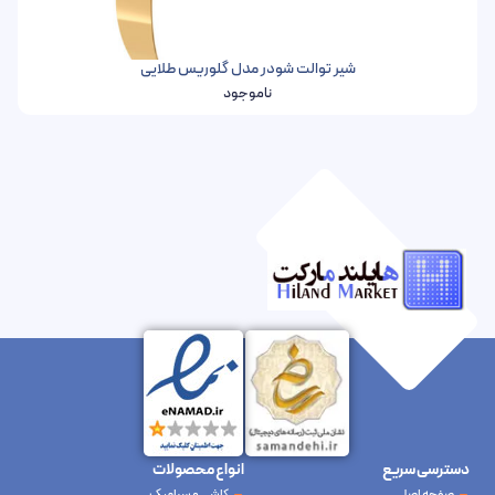
شیر توالت شودر مدل گلوریس طلایی
ناموجود
دسترسی سریع
انواع محصولات