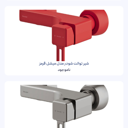
شیر توالت شودر مدل میشل قرمز
ناموجود