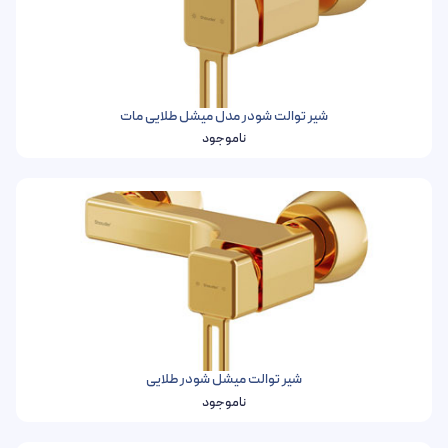
شیر توالت شودر مدل میشل طلایی مات
ناموجود
شیر توالت میشل شودر طلایی
ناموجود