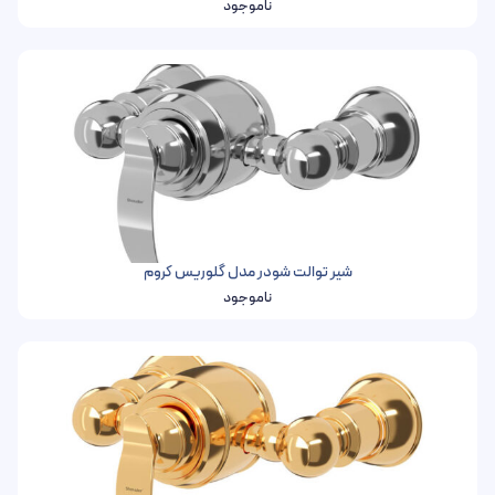
ناموجود
شیر توالت شودر مدل گلوریس کروم
ناموجود