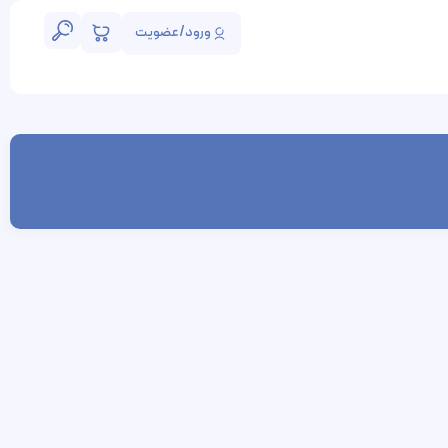
ورود/عضویت