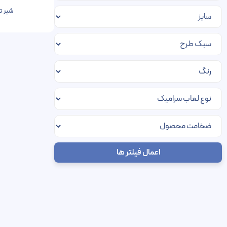
شیر ت
اعمال فیلتر ها