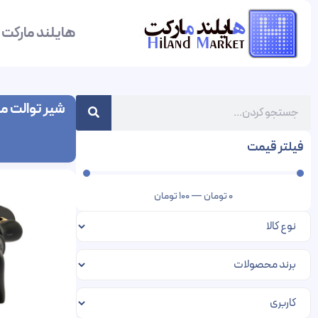
هایلند مارکت
شیر توالت 
فیلتر قیمت
0
تومان
—
100
تومان