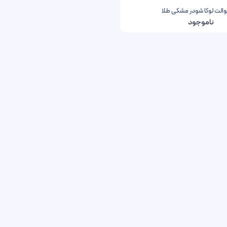
والت لوکا شودر مشکی طلا
ناموجود