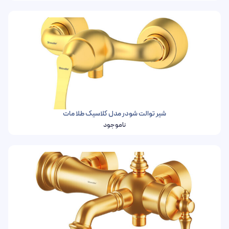
شیر توالت شودر مدل کلاسیک طلا مات
ناموجود