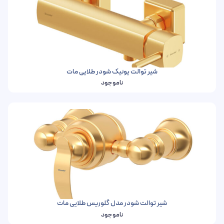
شیر توالت یونیک شودر طلایی مات
ناموجود
شیر توالت شودر مدل گلوریس طلایی مات
ناموجود