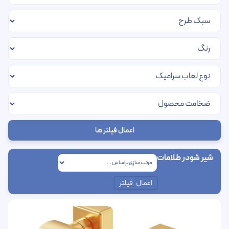
اعمال فیلتر ها
شیر شودر طلامات
اعمال فیلتر