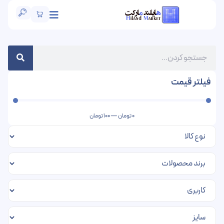
فیلتر قیمت
0
تومان
—
100
تومان