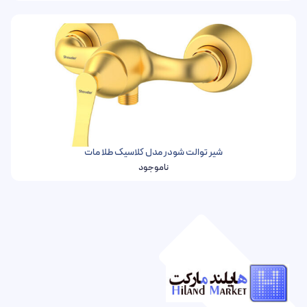
شیر توالت شودر مدل کلاسیک طلا مات
ناموجود