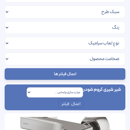
اعمال فیلتر ها
شیر شیری کروم شودر
اعمال فیلتر