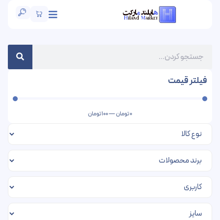
فیلتر قیمت
0
تومان
—
100
تومان