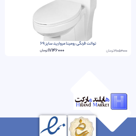
توالت فرنگی رومینا مروارید سایز 69
17146000
تومان
تومان
19052000