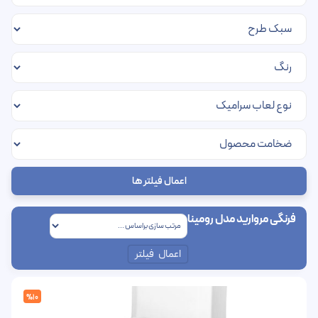
اعمال فیلتر ها
فرنگی مروارید مدل رومینا
اعمال فیلتر
%10