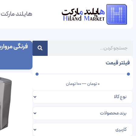
هایلند مارکت
فرنگی مروار
فیلتر قیمت
0
تومان
—
100
تومان