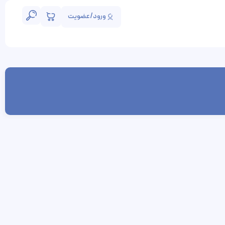
ورود/عضویت