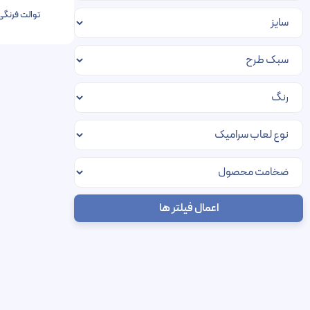
توالت فرنگی م
اعمال فیلتر ها