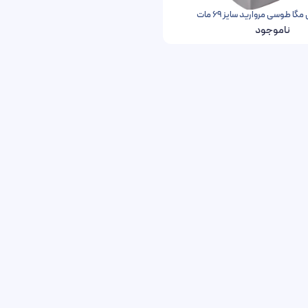
گا طوسی مروارید سایز 69 مات
ناموجود