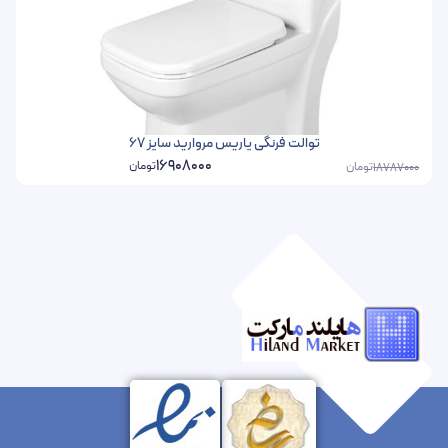
توالت فرنگی یاریس مروارید سایز 67
16908000
تومان
تومان
18787000