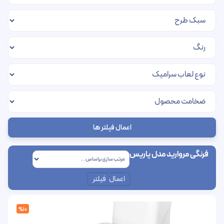
اعمال فیلتر ها
فرنگی مروارید مدل یاریس
اعمال فیلتر
%10