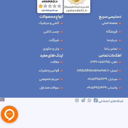
دسترسی سریع
انواع محصولات
صفحه اصلی
کاشی و سرامیک
فروشگاه
چسب کاشی
درباره ما
شیرآلات
تماس با ما
وان و جکوزی
اطلاعات تماس
لینک های مفید
تلفن: 02146055795
مقالات
ایمیل: info[at]hilandmarket.ir
قوانین و مقررات
موبایل: 09054951439
حریم خصوصی
واتساپ: 09054951439
سوالات متداول
شرکت آینده نوین سام آسیا – طراحی و سئو
ابرسرور
شبکه‌های اجتماعی: