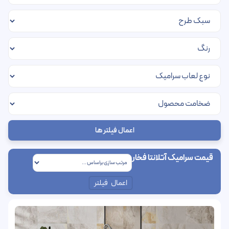
اعمال فیلتر ها
قیمت سرامیک آتلانتا فخار
اعمال فیلتر