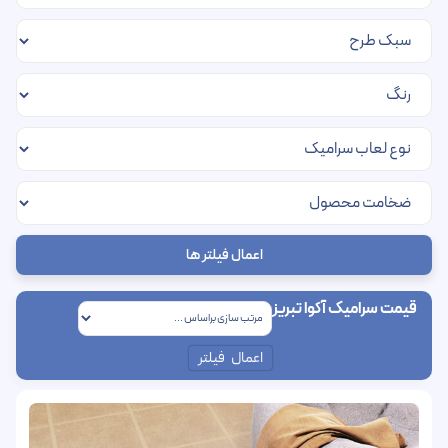
اعمال فیلتر ها
قیمت سرامیک آکوا تبریز
اعمال فیلتر