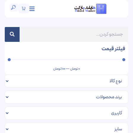
فیلتر قیمت
0
تومان
—
100
تومان