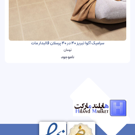
سرامیک آکوا تبریز 40 در 40 پرسلان قالبدار مات
تومان
ناموجود