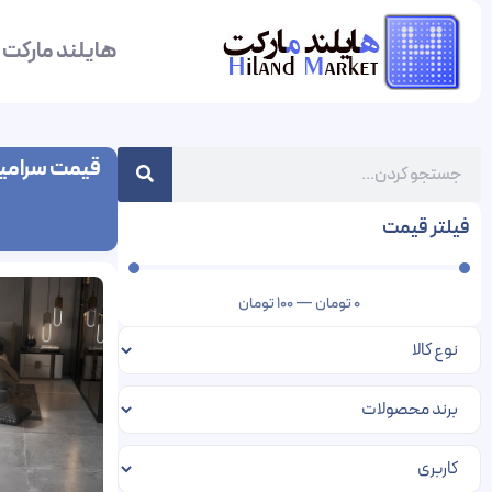
هایلند مارکت
قیمت سرام
فیلتر قیمت
0
تومان
—
100
تومان