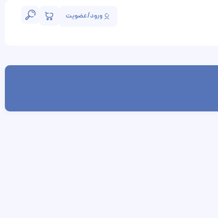
ورود/عضویت