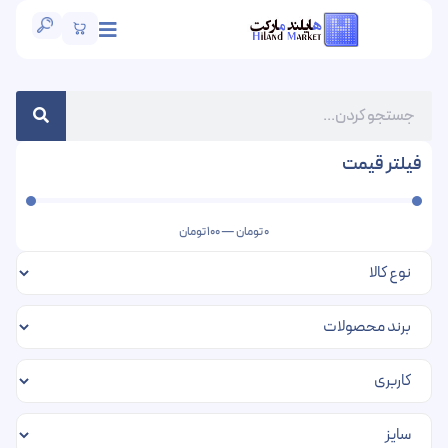
فیلتر قیمت
0
تومان
—
100
تومان