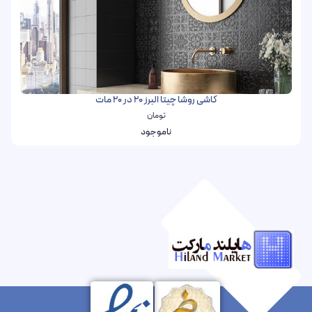
کاشی روشا چیتا البرز 20 در 20 مات
تومان
ناموجود