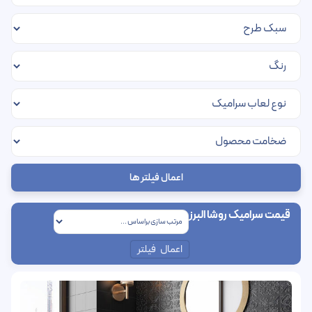
اعمال فیلتر ها
قیمت سرامیک روشا البرز
اعمال فیلتر