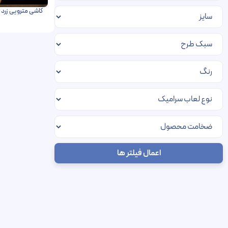
کاشی مترویی زرد نارنجی سرامی
اعمال فیلتر ها