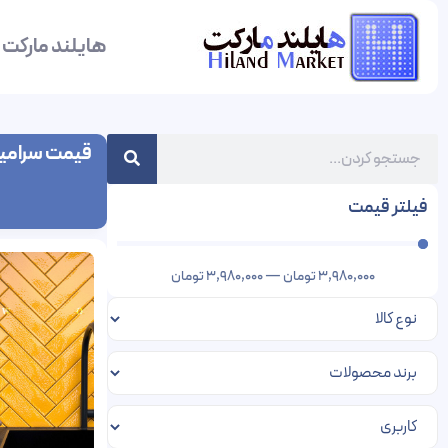
هایلند مارکت
قیمت سرامیک
فیلتر قیمت
3,980,000
تومان
—
3,980,000
تومان