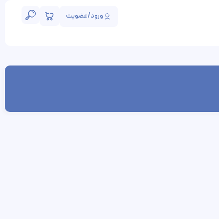
ورود/عضویت