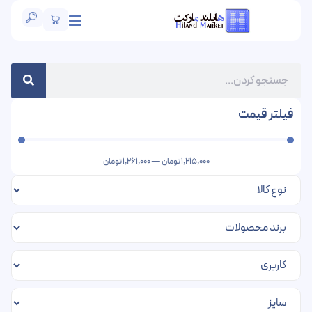
فیلتر قیمت
1,215,000
تومان
—
1,261,000
تومان