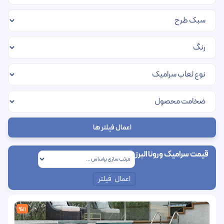
اعمال فیلتر ها
قیمت سرامیک ورونا البرز
اعمال فیلتر
%11