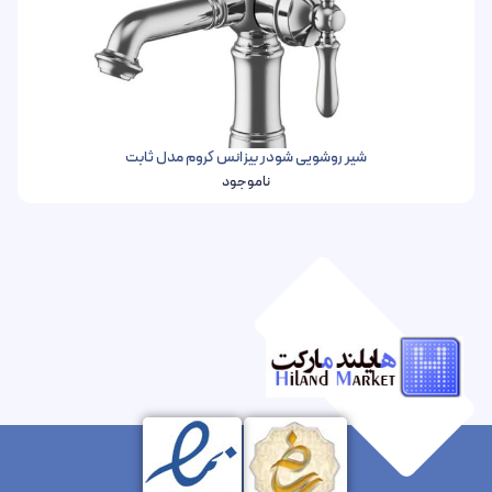
شیر روشویی شودر بیزانس کروم مدل ثابت
ناموجود