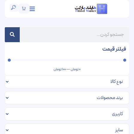
فیلتر قیمت
0
تومان
—
100
تومان