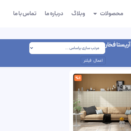
محصولات
وبلاگ
درباره ما
تماس با ما
ریستا فخار
اعمال فیلتر
%11