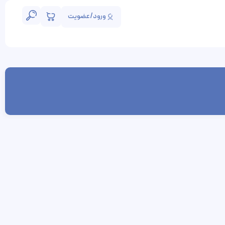
ورود/عضویت