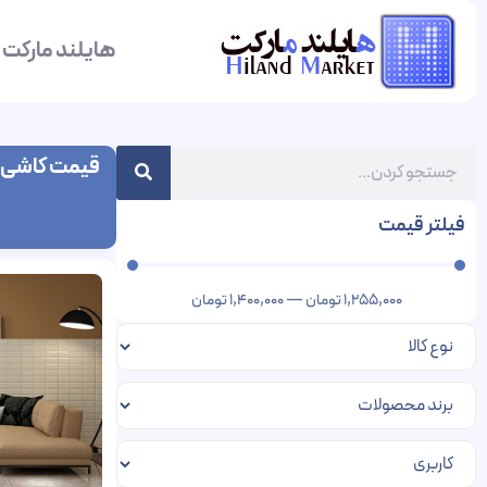
هایلند مارکت
قیمت کاشی آ
فیلتر قیمت
1,255,000
تومان
—
1,400,000
تومان