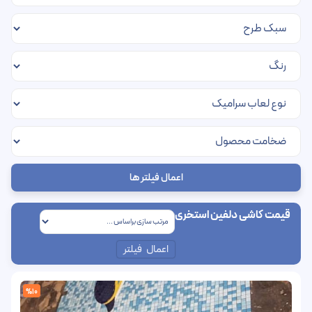
اعمال فیلتر ها
قیمت کاشی دلفین استخری
اعمال فیلتر
%10