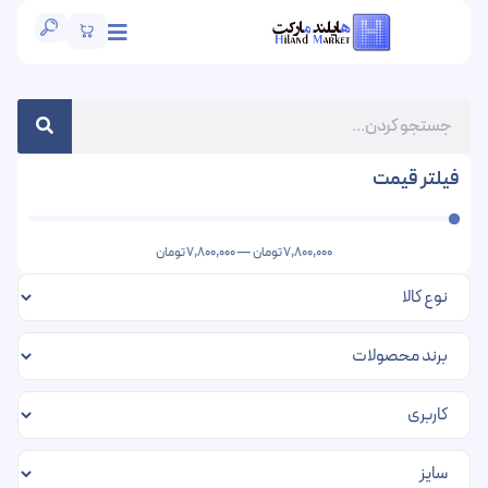
فیلتر قیمت
7,800,000
تومان
—
7,800,000
تومان