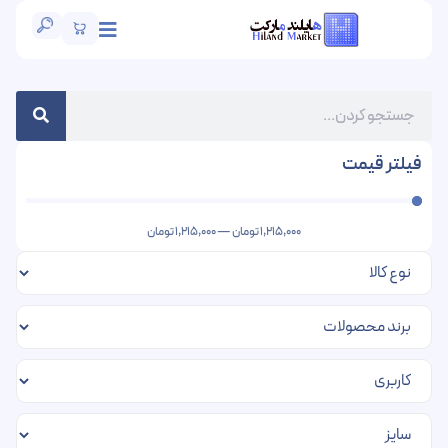
فیلتر قیمت
1,215,000
تومان
—
1,215,000
تومان