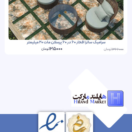
سرامیک ساترا فخار 60 در 60 پرسلان مات 20 میلیمتر
1215000
تومان
تومان
1366000