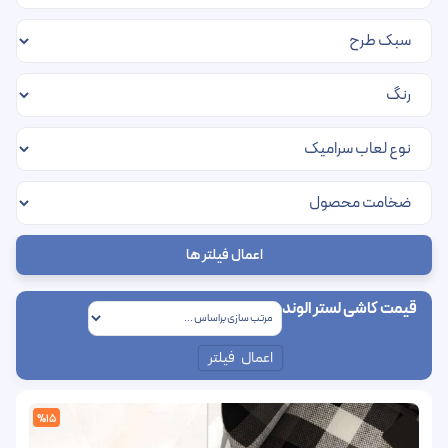
اعمال فیلتر ها
قیمت کاشی لستر الوند
اعمال فیلتر
%15