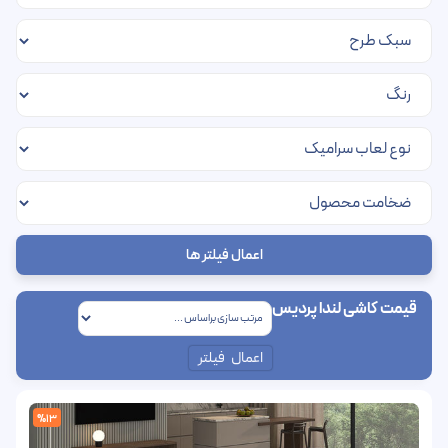
اعمال فیلتر ها
قیمت کاشی لندا پردیس
اعمال فیلتر
%13