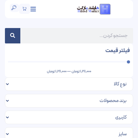
فیلتر قیمت
1,211,000
تومان
—
1,211,000
تومان