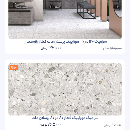
سرامیک 120 در 120 موزاییک پرسلان مات فخار رفسنجان
1461000
تومان
تومان
1680000
%13
سرامیک موزاییک فخار 80 در 80 پرسلان مات
765000
تومان
تومان
879000