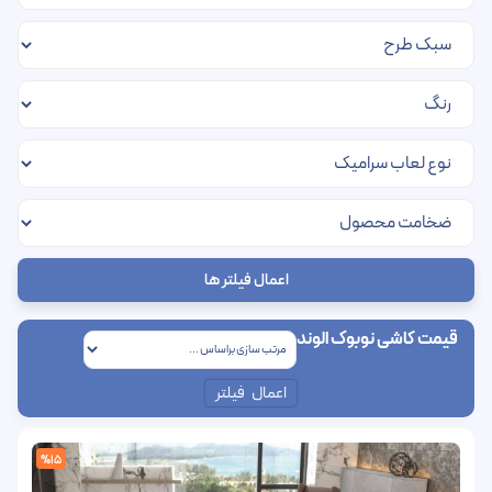
اعمال فیلتر ها
قیمت کاشی نوبوک الوند
اعمال فیلتر
%15