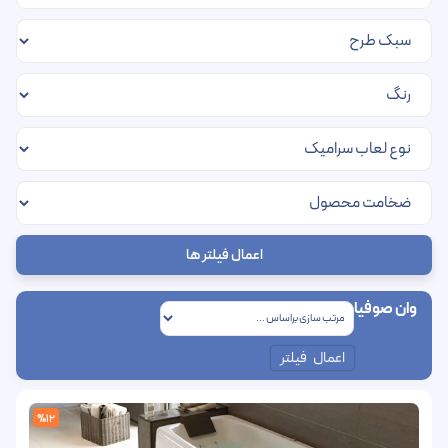
اعمال فیلتر ها
وان صوفیا
اعمال فیلتر
%12