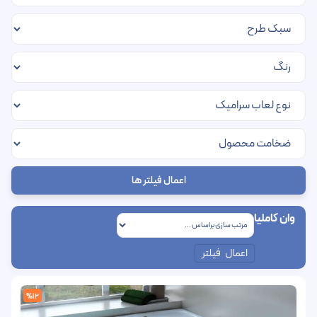
اعمال فیلتر ها
وان کاملیا
اعمال فیلتر
%12