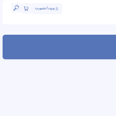
ورود/عضویت