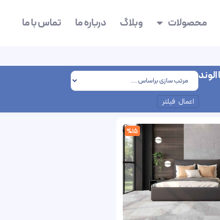
محصولات
وبلاگ
درباره ما
تماس با ما
الوند
اعمال فیلتر
%15