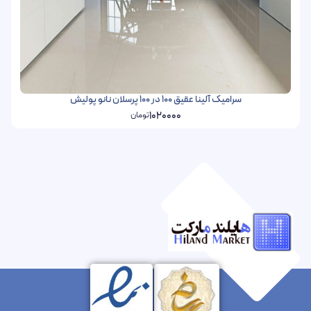
سرامیک آلینا عقیق 100 در 100 پرسلان نانو پولیش
1020000
تومان