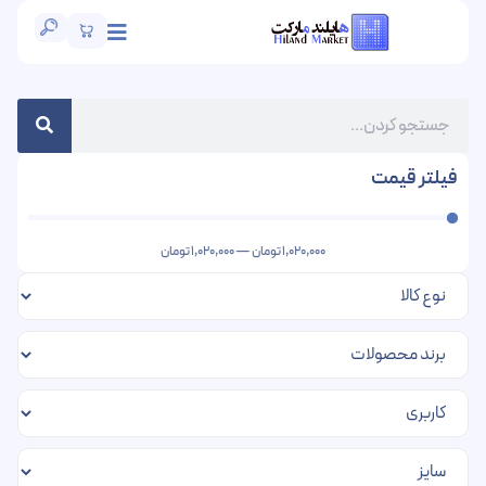
فیلتر قیمت
1,020,000
تومان
—
1,020,000
تومان