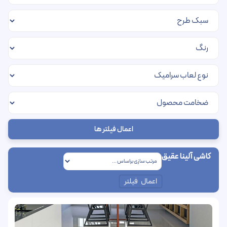
اعمال فیلتر ها
کاشی آلینا عقیق
اعمال فیلتر