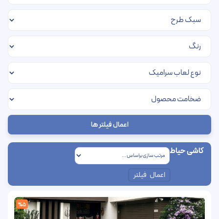
اعمال فیلتر ها
کاشی حیاط
اعمال فیلتر
%5