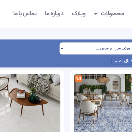
محصولات
وبلاگ
درباره ما
تماس با ما
عمال فیلتر
%11