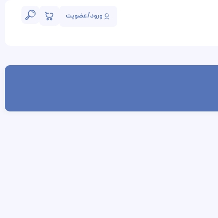
ورود/عضویت