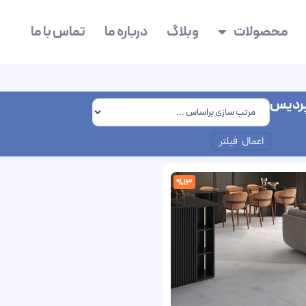
محصولات
وبلاگ
درباره ما
تماس با ما
پردیس
اعمال فیلتر
%13