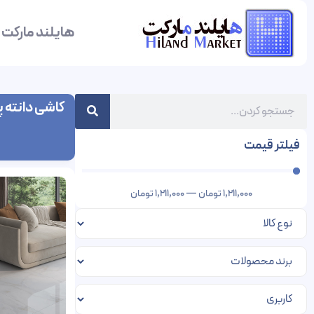
هایلند مارکت
کاشی دانته 
فیلتر قیمت
1,211,000
تومان
—
1,211,000
تومان